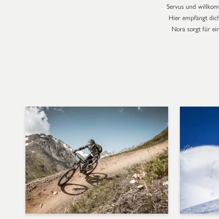
Servus und willk
Hier empfängt di
Nora sorgt für ei