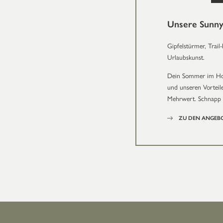
Unsere Sunny
Gipfelstürmer, Trai
Urlaubskunst.
Dein Sommer im Hote
und unseren Vorteil
Mehrwert. Schnapp 
ZU DEN ANGEB