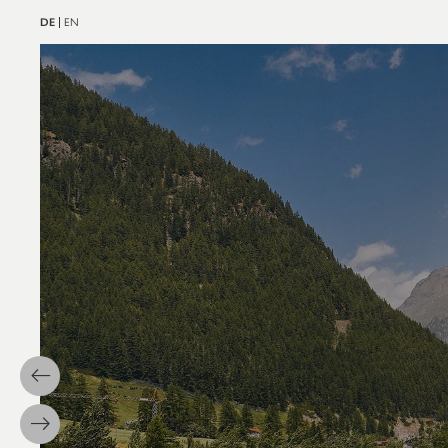
DE
EN