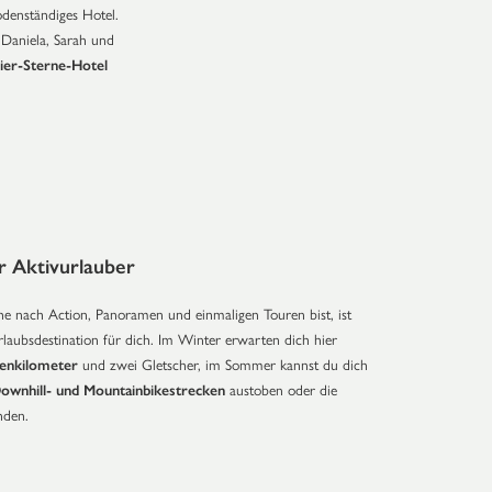
odenständiges Hotel.
 Daniela, Sarah und
ier-Sterne-Hotel
ür Aktivurlauber
e nach Action, Panoramen und einmaligen Touren bist, ist
rlaubsdestination für dich. Im Winter erwarten dich hier
tenkilometer
und zwei Gletscher, im Sommer kannst du dich
ownhill- und Mountainbikestrecken
austoben oder die
nden.