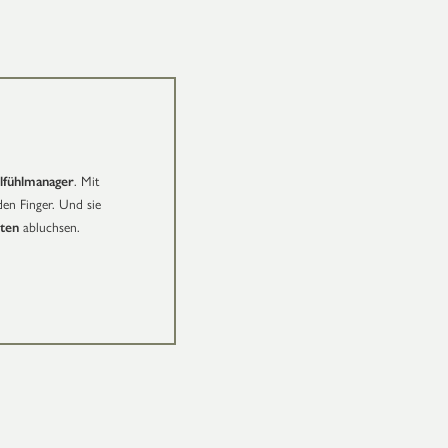
fühlmanager
. Mit
en Finger. Und sie
iten
abluchsen.