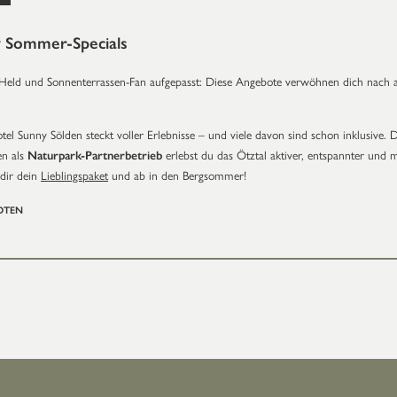
 Sommer-Specials
l-Held und Sonnenterrassen-Fan aufgepasst: Diese Angebote verwöhnen dich nach a
l Sunny Sölden steckt voller Erlebnisse – und viele davon sind schon inklusive.
en als
Naturpark-Partnerbetrieb
erlebst du das Ötztal aktiver, entspannter und 
dir dein
Lieblingspaket
und ab in den Bergsommer!
OTEN