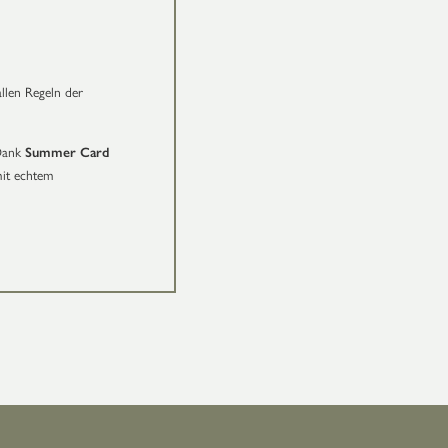
llen Regeln der
 Dank
Summer Card
mit echtem