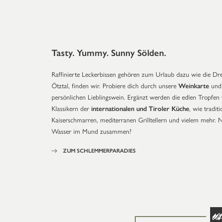
Tasty. Yummy. Sunny Sölden.
Raffinierte Leckerbissen gehören zum Urlaub dazu wie die Dr
Ötztal, finden wir. Probiere dich durch unsere
Weinkarte
und 
persönlichen Lieblingswein. Ergänzt werden die edlen Tropfen 
Klassikern der
internationalen und Tiroler Küche
, wie tradit
Kaiserschmarren, mediterranen Grilltellern und vielem mehr. Na
Wasser im Mund zusammen?
ZUM SCHLEMMERPARADIES