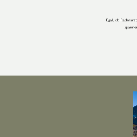
Egal, ob Radmarath
spannen