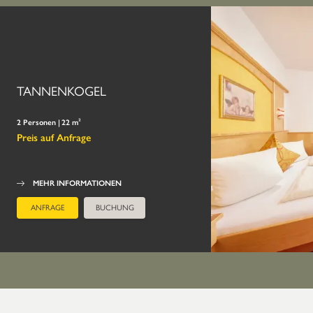
TANNENKOGEL
2 Personen
|
22 m²
Preis auf Anfrage
MEHR INFORMATIONEN
ANFRAGE
BUCHUNG