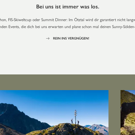
Bei uns ist immer was los.
on, FIS-Skiweltcup oder Summit Dinner: Im Ötztal wird dir garantiert nicht langw
den Events, die dich bei uns erwarten und plane schon mal deinen Sunny-Sölden
REIN INS VERGNÜGEN!