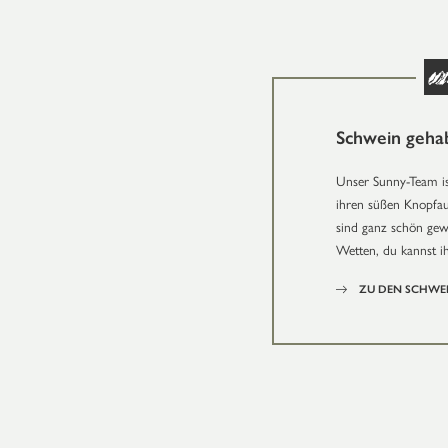
Schwein geha
Unser Sunny-Team is
ihren süßen Knopfau
sind ganz schön gewi
Wetten, du kannst i
ZU DEN SCHWE