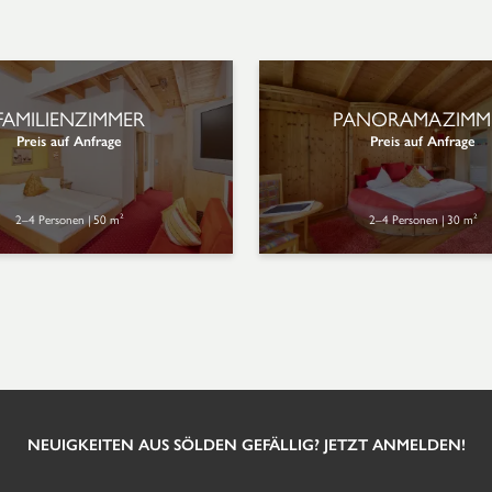
FAMILIENZIMMER
PANORAMAZIMM
Preis auf Anfrage
Preis auf Anfrage
2–4 Personen
|
50 m²
2–4 Personen
|
30 m²
NEUIGKEITEN AUS SÖLDEN GEFÄLLIG? JETZT ANMELDEN!