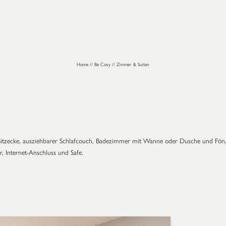
Home
//
Be Cosy
//
Zimmer & Suiten
itzecke, ausziehbarer Schlafcouch, Badezimmer mit Wanne oder Dusche und Fön
, Internet-Anschluss und Safe.