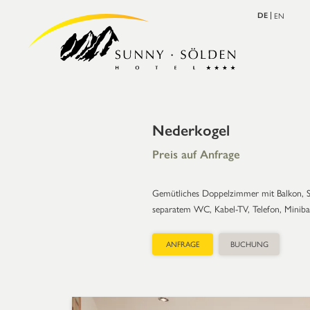
EN
DE
Nederkogel
Preis auf Anfrage
Gemütliches Doppelzimmer mit Balkon, S
separatem WC, Kabel-TV, Telefon, Minibar
ANFRAGE
BUCHUNG