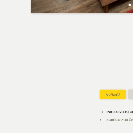
ANFRAGE
INKLUSIVLEIST
ZURÜCK ZUR ÜB