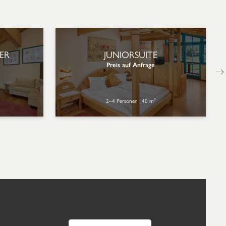
ER
JUNIORSUITE
Preis auf Anfrage
2–4 Personen
|
40 m²